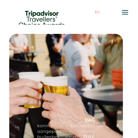
EN
HOME
FOOD & DRINKS
ABOUT US
AGENDA