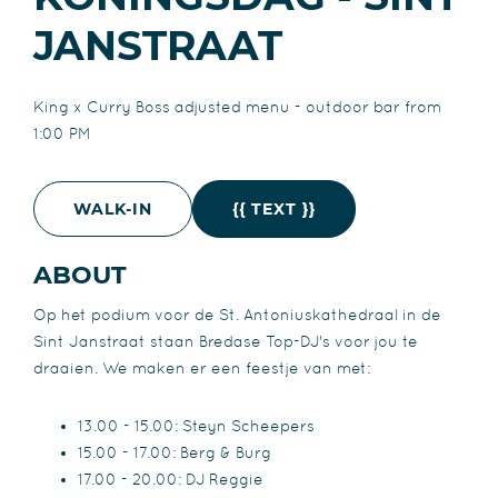
JANSTRAAT
King x Curry Boss adjusted menu - outdoor bar from
1:00 PM
WALK-IN
{{ TEXT }}
ABOUT
Op het podium voor de St. Antoniuskathedraal in de
Sint Janstraat staan Bredase Top-DJ's voor jou te
draaien. We maken er een feestje van met:
13.00 - 15.00: Steyn Scheepers
15.00 - 17.00: Berg & Burg
17.00 - 20.00: DJ Reggie