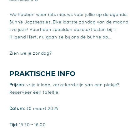
We hebben weer iets nieuws voor jullie op de agenda:
Bühne Jazzsessies. Elke laatste zondag van de maand
live jazz! Voorheen speelden deze artiesten bij ‘t
Hijgend Hert, nu gaan ze bij ons de bühne op…
Zien we je zondag?
PRAKTISCHE INFO
Prijzen:
vrije inloop, verzekerd zijn van een plekje?
Reserveer een tafeltje.
Datum:
30 maart 2025
Tijd:
15.30 - 18.00