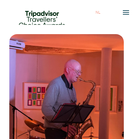
NL
HOME
ETEN & DRINKEN
OVER ONS
AGENDA