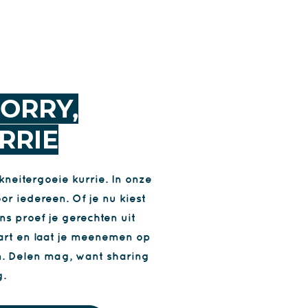
ORRY,
RRIE
kneitergoeie kurrie. In onze
or iedereen. Of je nu kiest
ns proef je gerechten uit
aart en laat je meenemen op
en. Delen mag, want sharing
g.