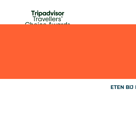
HOME
ETEN & DRINKEN
OVER ONS
AGENDA
ETEN BIJ