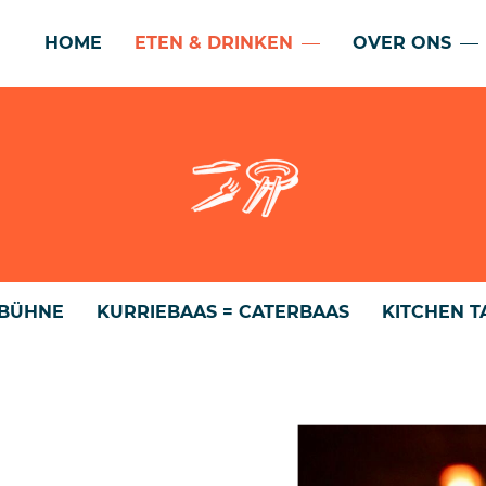
HOME
ETEN & DRINKEN
OVER ONS
 BÜHNE
KURRIEBAAS = CATERBAAS
KITCHEN T