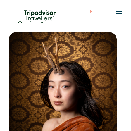
NL
HOME
ETEN & DRINKEN
OVER ONS
AGENDA