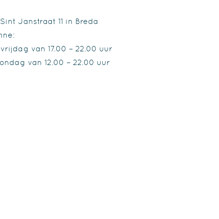
Sint Janstraat 11 in Breda
hne:
rijdag van 17.00 – 22.00 uur
ondag van 12.00 – 22.00 uur