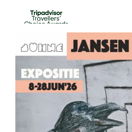
HOME
FOOD & DRINKS
ABOUT US
AGENDA