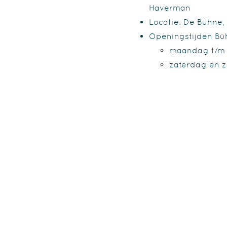
Haverman
Locatie: De Bühne, 
Openingstijden Bü
maandag t/m v
zaterdag en z