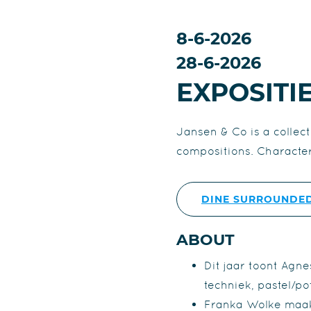
8-6-2026
28-6-2026
EXPOSITI
Jansen & Co is a collect
compositions. Characteri
DINE SURROUNDED
ABOUT
Dit jaar toont Agne
techniek, pastel/p
Franka Wolke maakt 