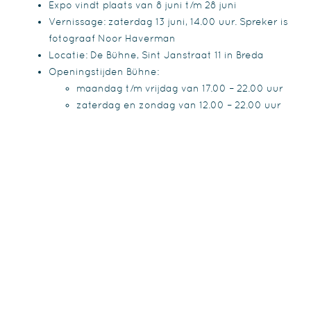
Expo vindt plaats van 8 juni t/m 28 juni
Vernissage: zaterdag 13 juni, 14.00 uur. Spreker is
fotograaf Noor Haverman
Locatie: De Bühne, Sint Janstraat 11 in Breda
Openingstijden Bühne:
maandag t/m vrijdag van 17.00 – 22.00 uur
zaterdag en zondag van 12.00 – 22.00 uur