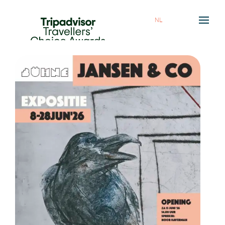
NL
HOME
ETEN & DRINKEN
OVER ONS
AGENDA