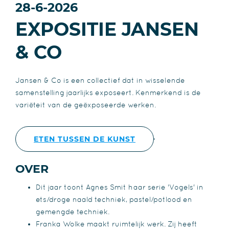
28-6-2026
EXPOSITIE JANSEN
& CO
Jansen & Co is een collectief dat in wisselende
samenstelling jaarlijks exposeert. Kenmerkend is de
variëteit van de geëxposeerde werken.
ETEN TUSSEN DE KUNST
OVER
Dit jaar toont Agnes Smit haar serie 'Vogels' in
ets/droge naald techniek, pastel/potlood en
gemengde techniek.
Franka Wolke maakt ruimtelijk werk. Zij heeft